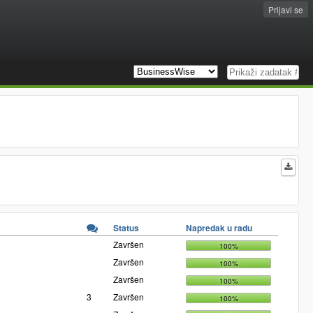
Prijavi se
Status
Napredak u radu
Završen
100%
Završen
100%
Završen
100%
3
Završen
100%