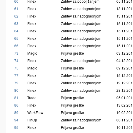
60
Finex
Zahtev za poboljšanjem
05.11.201
61
Finex
Zahtev za nadogradnjom
13.11.201
62
Finex
Zahtev za nadogradnjom
13.11.201
63
Finex
Zahtev za nadogradnjom
15.11.201
64
Finex
Zahtev za nadogradnjom
15.11.201
65
Finex
Zahtev za nadogradnjom
15.11.201
66
Finex
Zahtev za nadogradnjom
15.11.201
73
Magic
Prijava greške
03.12.201
74
Finex
Zahtev za nadogradnjom
04.12.201
75
Magic
Prijava greške
09.12.201
77
Finex
Zahtev za nadogradnjom
15.12.201
79
Finex
Zahtev za nadogradnjom
19.12.201
80
Finex
Zahtev za nadogradnjom
28.12.201
81
Trade
Prijava greške
05.01.201
86
Finex
Prijava greške
13.02.201
89
WorkFlow
Prijava greške
19.02.201
94
FinOp
Zahtev za nadogradnjom
06.11.201
95
Finex
Prijava greške
10.11.201