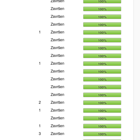
Završen
100%
Završen
100%
Završen
100%
Završen
100%
1
Završen
100%
Završen
100%
Završen
100%
Završen
100%
1
Završen
100%
Završen
100%
Završen
100%
Završen
100%
Završen
100%
2
Završen
100%
1
Završen
100%
Završen
100%
1
Završen
100%
3
Završen
100%